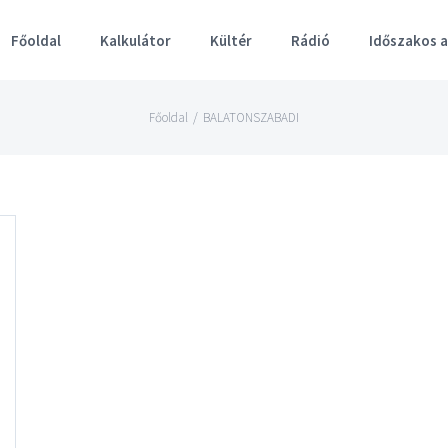
Főoldal
Kalkulátor
Kültér
Rádió
Időszakos 
Főoldal
/
BALATONSZABADI