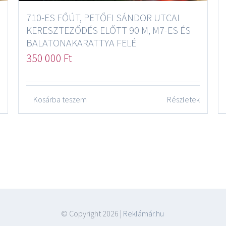
710-ES FŐÚT, PETŐFI SÁNDOR UTCAI
KERESZTEZŐDÉS ELŐTT 90 M, M7-ES ÉS
BALATONAKARATTYA FELÉ
350 000
Ft
Kosárba teszem
Részletek
© Copyright
2026 |
Reklámár.hu