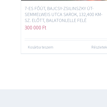
7-ES FŐÚT, BAJCSY-ZSILINSZKY ÚT-
SEMMELWEIS UTCA SAROK, 132,400 KM-
SZ. ELŐTT, BALATONLELLE FELÉ
300 000
Ft
Kosárba teszem
Részletek