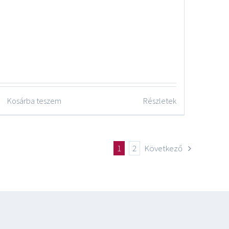
Kosárba teszem
Részletek
1
2
Következő