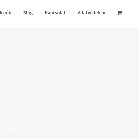
akciók
Blog
Kapcsolat
Adatvédelem
aink