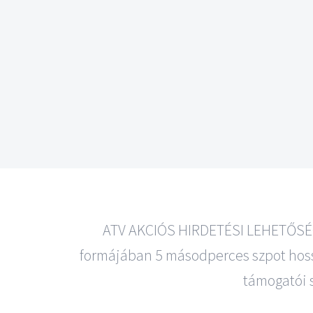
ATV AKCIÓS HIRDETÉSI LEHETŐSÉG
formájában 5 másodperces szpot hossz
támogatói s