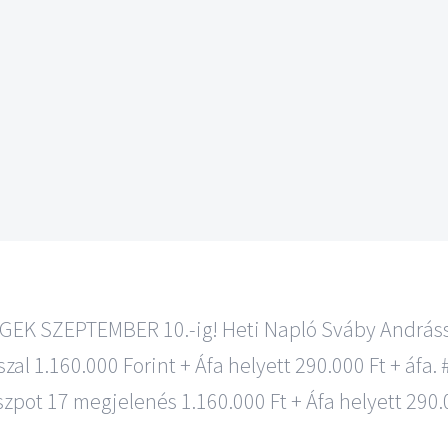
EK SZEPTEMBER 10.-ig! Heti Napló Sváby Andrássa
al 1.160.000 Forint + Áfa helyett 290.000 Ft + áfa
zpot 17 megjelenés 1.160.000 Ft + Áfa helyett 290.0