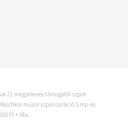
l 21 megjelenés támogatói szpot
. #Bochkor műsor szponzoráció 5 mp-es
00 Ft + Áfa.